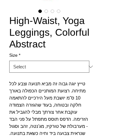
High-Waist, Yoga
Leggings, Colorful
Abstract
Size
*
טייץ יוגה גבוה זה מביא תנועה וצבע לכל
מתיחה. רצועת המותניים הכפולה באורך
10 ס"מ יושבת מעל הירכיים להתאמה
חלקה ובטוחה, בעוד שהגזרה הצמודה
עוקבת אחר צורתך מבלי להגביל את
הזרימה. הדפס תוסס מתפתל על פני הבד
- מערבולת של טורקיז, מג'נטה, זהב וסגול
שנראית צבועה ביד וחיה כשאת בתנועה.